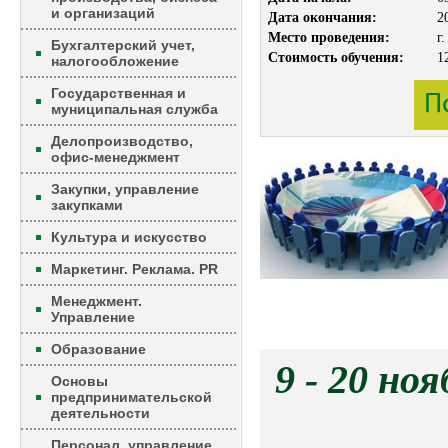
и организаций
Дата окончания:
2
Место проведения:
г
Бухгалтерский учет,
Стоимость обучения:
1
налогообложение
Государственная и
муниципальная служба
Делопроизводство,
офис-менеджмент
Закупки, управление
закупками
Культура и искусство
Маркетинг. Реклама. PR
Менеджмент.
Управление
Образование
9 - 
Основы
предпринимательской
деятельности
Персонал, управление