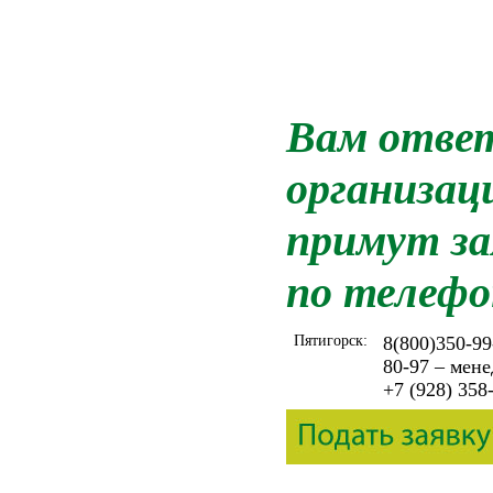
Вам ответ
организац
примут за
по телефо
Пятигорск:
8(800)350-99
80-97 – мен
+7 (928) 358