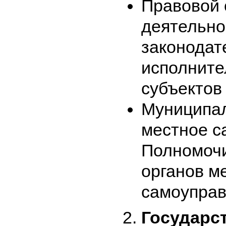
Правовой с
деятельно
законодат
исполните
субъектов
Муниципал
местное с
Полномочи
органов м
самоуправ
Государс