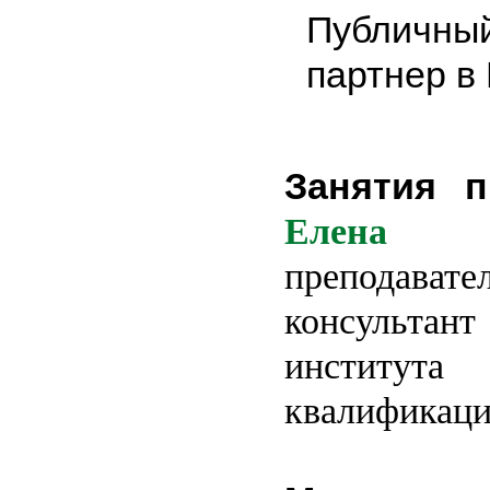
Публичный
партнер в
Занятия п
Елена С
преподавате
консультант
институ
квалификаци