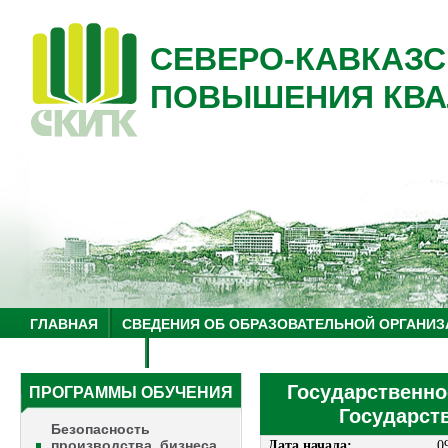
СЕВЕРО-КАВКАЗС
ПОВЫШЕНИЯ КВА
ГЛАВНАЯ
СВЕДЕНИЯ ОБ ОБРАЗОВАТЕЛЬНОЙ ОРГАНИЗ
НУЦ "ЗНАНИЕ"
ОБРАЗОВАТЕЛЬНЫЙ ТУРИЗМ
Государственно
ПРОГРАММЫ ОБУЧЕНИЯ
Государст
Безопасность
производства, бизнеса
Дата начала:
0