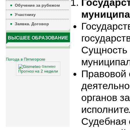
Государс
Обучение за рубежом
муниципа
Участнику
Государст
Заявка. Договор
государст
ВЫСШЕЕ ОБРАЗОВАНИЕ
Сущность 
муниципал
Погода в Пятигорске
Gismeteo
Правовой с
Прогноз на 2 недели
деятельно
органов з
исполните
Судебная 