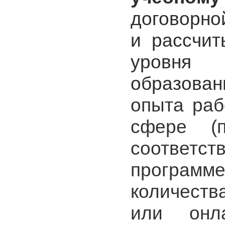
договорно
и рассчит
уровня
образован
опыта раб
сфере (п
соответст
програм
количест
или онл