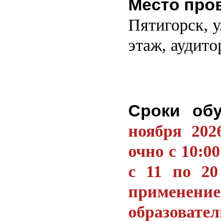
Место про
Пятигорск, у
этаж, аудито
Сроки об
ноября 202
очно с 10:00
с 11 по 20
применени
образовате