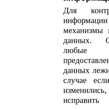
Для контр
информации 
механизмы 
данных. О
любые 
предоставл
данных лежи
случае есл
изменились,
исправить