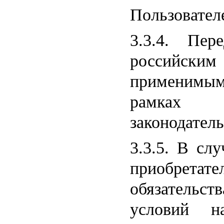
Пользовател
3.3.4. Пер
российс
применимым 
рамках 
законодател
3.3.5. В сл
приобретат
обязательс
условий н