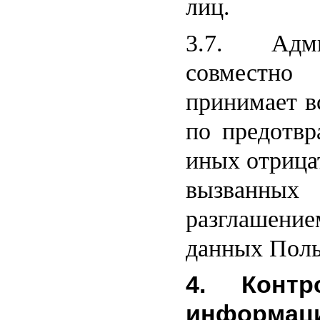
лиц.
3.7. Адм
совместно
принимает в
по предотв
иных отрица
вызванн
разглашен
данных Поль
4. Контр
информац