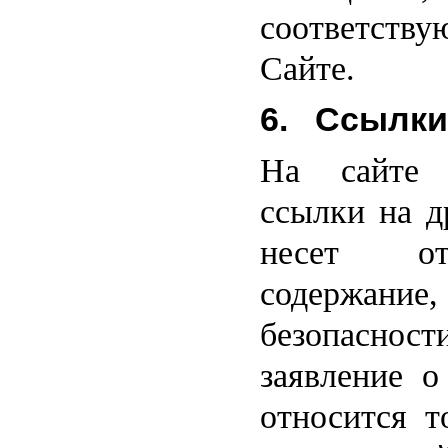
соответст
Сайте.
6. Ссылки
На сайте 
ссылки на д
несет от
содержание,
безопасност
заявление о
относится т