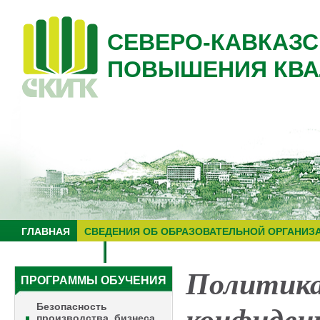
СЕВЕРО-КАВКАЗС
ПОВЫШЕНИЯ КВА
ГЛАВНАЯ
СВЕДЕНИЯ ОБ ОБРАЗОВАТЕЛЬНОЙ ОРГАНИЗ
НУЦ "ЗНАНИЕ"
ОБРАЗОВАТЕЛЬНЫЙ ТУРИЗМ
Политик
ПРОГРАММЫ ОБУЧЕНИЯ
Безопасность
производства, бизнеса