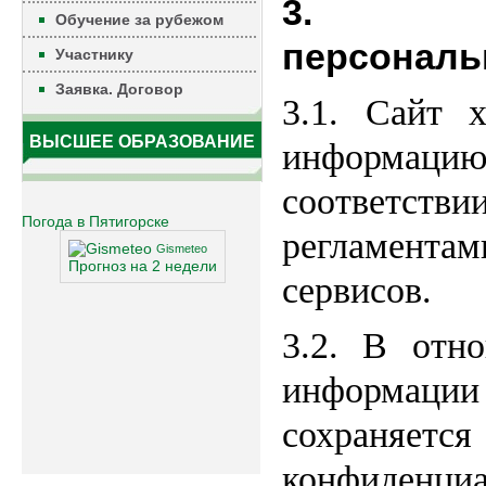
3. Ис
Обучение за рубежом
персональ
Участнику
Заявка. Договор
3.1. Сайт 
ВЫСШЕЕ ОБРАЗОВАНИЕ
информаци
соответст
Погода в Пятигорске
регламен
Gismeteo
Прогноз на 2 недели
сервисов.
3.2. В отн
информац
сохра
конфиденц