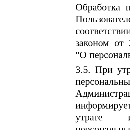
Обработка 
Пользовател
соответст
законом от 
"О персонал
3.5. При ут
персона
Админис
информируе
утрате и
персональны