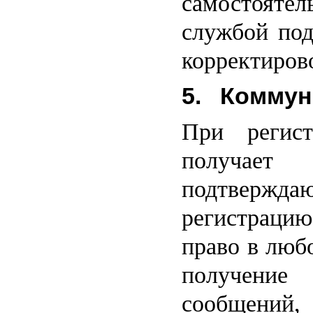
самостоятель
службой под
корректиров
5. Коммун
При регист
получае
подтвержда
регистрацию
право в люб
получени
сообщений,