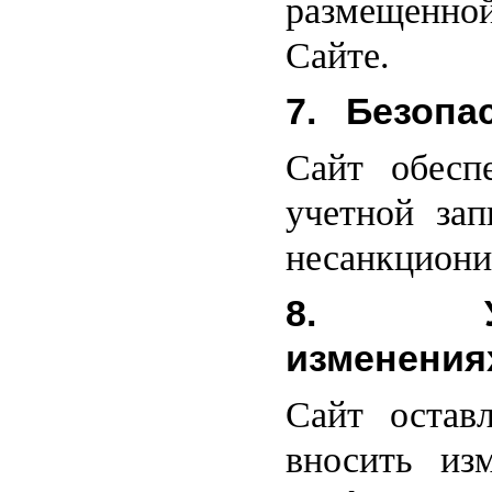
размещенной
Сайте.
7. Безопа
Сайт обеспе
учетной зап
несанкциони
8. Уве
изменения
Сайт остав
вносить из