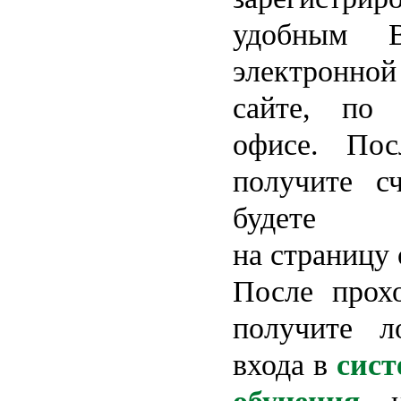
удобным 
электронно
сайте, по 
офисе. Пос
получите с
будете 
на страницу 
После прох
получите л
входа в
сист