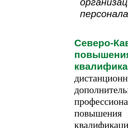
организац
персонала
Северо-Ка
повышени
квалифика
дистанци
дополнитель
профессио
повышения
квалификац