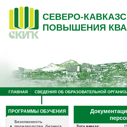
СЕВЕРО-КАВКАЗС
ПОВЫШЕНИЯ КВА
ГЛАВНАЯ
СВЕДЕНИЯ ОБ ОБРАЗОВАТЕЛЬНОЙ ОРГАНИЗ
НУЦ "ЗНАНИЕ"
ОБРАЗОВАТЕЛЬНЫЙ ТУРИЗМ
Документаци
ПРОГРАММЫ ОБУЧЕНИЯ
персо
Безопасность
производства, бизнеса
Дата начала:
1