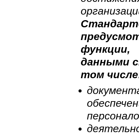
организаци
Стандарт
предусмо
функции
данными с
том числе
документ
обеспе
персонало
деяте