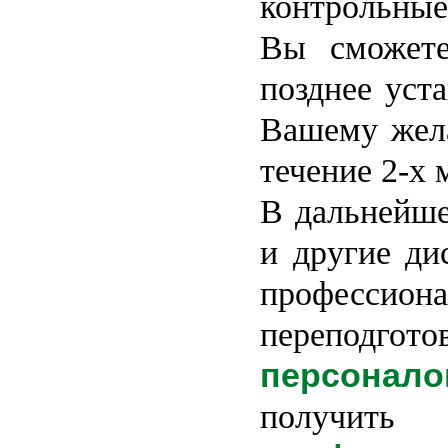
контрольные
Вы сможете
позднее уст
Вашему жел
течение 2-х
В дальнейше
и другие д
профессион
переподго
персонало
получи