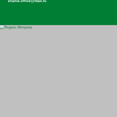
znanie.office@mail.ru