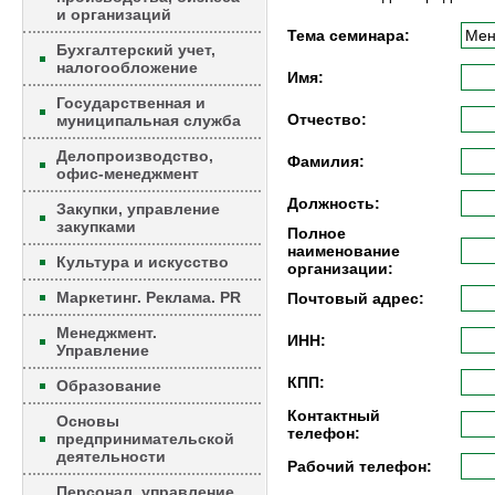
и организаций
Тема семинара:
Бухгалтерский учет,
налогообложение
Имя:
Государственная и
Отчество:
муниципальная служба
Делопроизводство,
Фамилия:
офис-менеджмент
Должность:
Закупки, управление
закупками
Полное
наименование
Культура и искусство
организации:
Маркетинг. Реклама. PR
Почтовый адрес:
Менеджмент.
ИНН:
Управление
КПП:
Образование
Контактный
Основы
телефон:
предпринимательской
деятельности
Рабочий телефон:
Персонал, управление