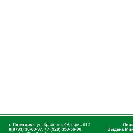
г. Пятигорск,
ул. Крайнего, 49, офис 912
Лице
8(8793) 30-80-97, +7 (928) 358-56-90
Выдана Мин