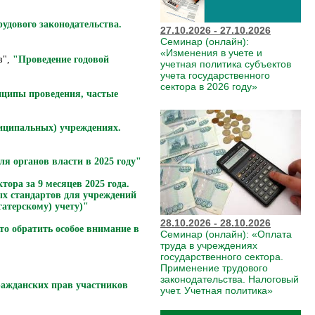
рудового законодательства.
27.10.2026 - 27.10.2026
Семинар (онлайн):
«Изменения в учете и
в",
"Проведение годовой
учетная политика субъектов
учета государственного
сектора в 2026 году»
нципы проведения, частые
ниципальных) учреждениях.
я органов власти в 2025 году"
тора за 9 месяцев 2025 года.
ных стандартов для учреждений
гатерскому) учету)"
28.10.2026 - 28.10.2026
то обратить особое внимание в
Семинар (онлайн): «Оплата
труда в учреждениях
государственного сектора.
Применение трудового
законодательства. Налоговый
ражданских прав участников
учет. Учетная политика»