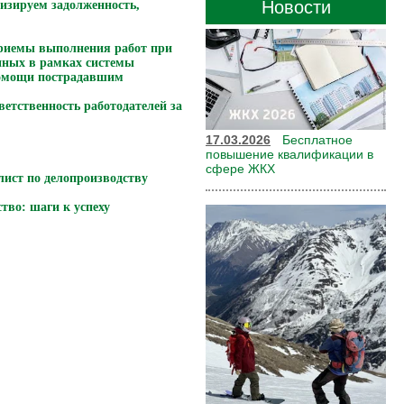
Новости
лизируем задолженность,
приемы выполнения работ при
нных в рамках системы
 помощи пострадавшим
етственность работодателей за
17.03.2026
Бесплатное
повышение квалификации в
сфере ЖКХ
лист по делопроизводству
тво: шаги к успеху