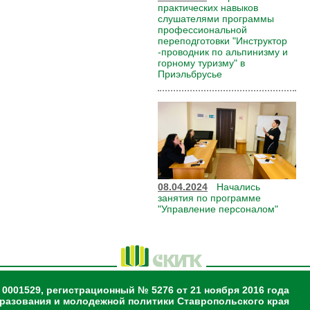
практических навыков
слушателями программы
профессиональной
переподготовки "Инструктор
-проводник по альпинизму и
горному туризму" в
Приэльбрусье
08.04.2024
Начались
занятия по программе
"Управление персоналом"
 0001529, регистрационный № 5276 от 21 ноября 2016 года
разования и молодежной политики Ставропольского края