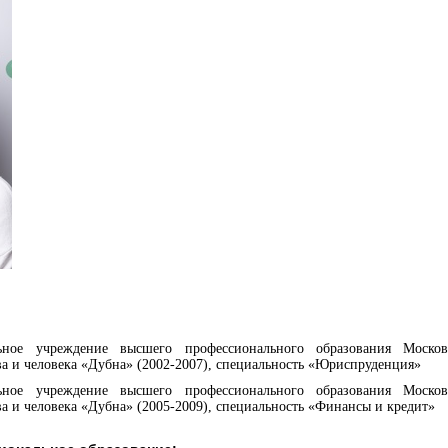
ельное учреждение высшего профессионального образования Моск
а и человека «Дубна» (2002-2007), специальность «Юриспруденция»
ельное учреждение высшего профессионального образования Моск
а и человека «Дубна» (2005-2009), специальность «Финансы и кредит»