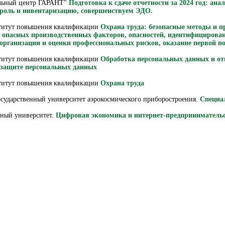
льный центр ГАРАНТ"
Подготовка к сдаче отчетности за 2024 год: ана
троль и инвентаризацию, совершенствуем ЭДО.
ститут повышения квалификации
Охрана труда: безопасные методы и 
) опасных производственных факторов, опасностей, идентифицирова
 организации и оценки профессиональных рисков, оказание первой
ститут повышения квалификации
Обработка персональных данных и отв
 защите персональных данных
ститут повышения квалификации
Охрана труда
осударственный университет аэрокосмического приборостроения.
Специа
нный университет.
Цифровая экономика и интернет-предпринимательс