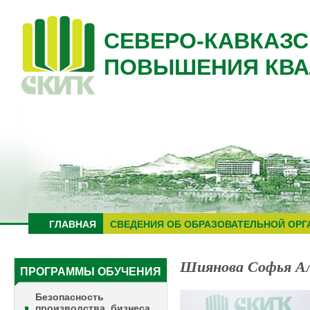
СЕВЕРО-КАВКАЗС
ПОВЫШЕНИЯ КВА
ГЛАВНАЯ
СВЕДЕНИЯ ОБ ОБРАЗОВАТЕЛЬНОЙ ОРГ
Шиянова Софья Ал
ПРОГРАММЫ ОБУЧЕНИЯ
Безопасность
производства, бизнеса