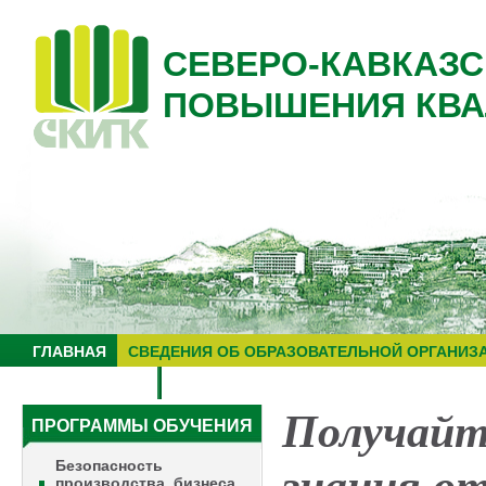
СЕВЕРО-КАВКАЗС
ПОВЫШЕНИЯ КВА
ГЛАВНАЯ
СВЕДЕНИЯ ОБ ОБРАЗОВАТЕЛЬНОЙ ОРГАНИЗ
НУЦ "ЗНАНИЕ"
ОБРАЗОВАТЕЛЬНЫЙ ТУРИЗМ
Получайт
ПРОГРАММЫ ОБУЧЕНИЯ
Безопасность
производства, бизнеса