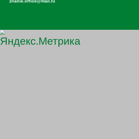
znanie.office@mail.ru