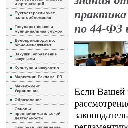
знания от
и организаций
практика 
Бухгалтерский учет,
налогообложение
по 44-ФЗ 
Государственная и
муниципальная служба
Делопроизводство,
офис-менеджмент
Закупки, управление
закупками
Культура и искусство
Маркетинг. Реклама. PR
Менеджмент.
Если Вашей 
Управление
Образование
рассмотрени
Основы
законодатель
предпринимательской
деятельности
регламентир
Персонал, управление