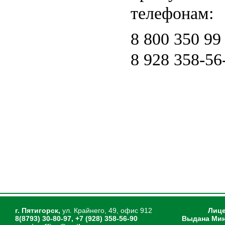
телефонам:
8 800 350 99
8 928 358-56
г. Пятигорск,
ул. Крайнего, 49, офис 912
Лице
8(8793) 30-80-97, +7 (928) 358-56-90
Выдана Мин