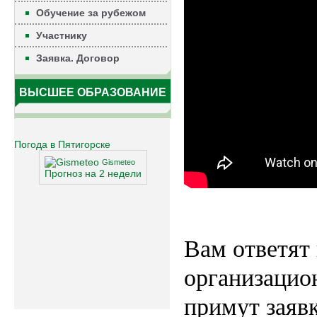
Обучение за рубежом
Участнику
Заявка. Договор
ВЫСШЕЕ ОБРАЗОВАНИЕ
Погода в Пятигорске
Gismeteo
Прогноз на 2 недели
Вам ответят 
организацио
примут заявк